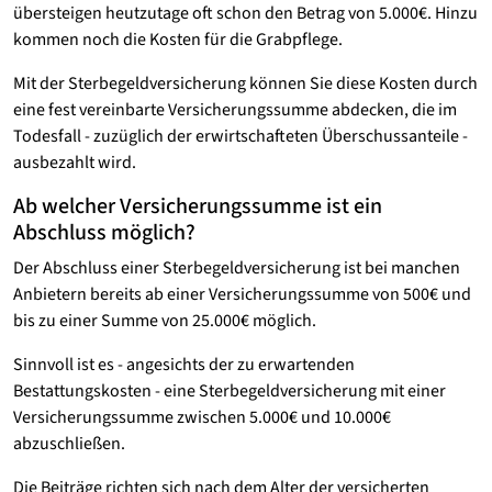
übersteigen heutzutage oft schon den Betrag von 5.000€. Hinzu
kommen noch die Kosten für die Grabpflege.
Mit der Sterbegeldversicherung können Sie diese Kosten durch
eine fest vereinbarte Versicherungssumme abdecken, die im
Todesfall - zuzüglich der erwirtschafteten Überschussanteile -
ausbezahlt wird.
Ab welcher Versicherungssumme ist ein
Abschluss möglich?
Der Abschluss einer Sterbegeldversicherung ist bei manchen
Anbietern bereits ab einer Versicherungssumme von 500€ und
bis zu einer Summe von 25.000€ möglich.
Sinnvoll ist es - angesichts der zu erwartenden
Bestattungskosten - eine Sterbegeldversicherung mit einer
Versicherungssumme zwischen 5.000€ und 10.000€
abzuschließen.
Die Beiträge richten sich nach dem Alter der versicherten